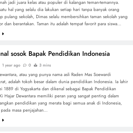
nah jadi juara kelas atau populer di kalangan teman-temannya.
satu hal yang selalu dia lakukan setiap hari tanpa banyak orang
iap pulang sekolah, Dimas selalu membersihkan taman sekolah yang
or dan berantakan. Taman itu adalah tempat favorit para siswa…
e
al sosok Bapak Pendidikan Indonesia
1 year ago
0
3 mins
Dewantara, atau yang punya nama asli Raden Mas Soewardi
rat, adalah tokoh besar dalam dunia pendidikan Indonesia. Ia lahir
i 1889 di Yogyakarta dan dikenal sebagai Bapak Pendidikan
 Ki Hajar Dewantara memiliki peran yang sangat penting dalam
ngkan pendidikan yang merata bagi semua anak di Indonesia,
 pada masa penjajahan…
e