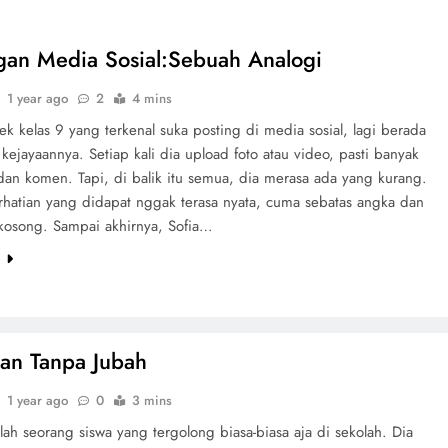
gan Media Sosial:Sebuah Analogi
1 year ago
2
4 mins
ek kelas 9 yang terkenal suka posting di media sosial, lagi berada
kejayaannya. Setiap kali dia upload foto atau video, pasti banyak
dan komen. Tapi, di balik itu semua, dia merasa ada yang kurang.
hatian yang didapat nggak terasa nyata, cuma sebatas angka dan
kosong. Sampai akhirnya, Sofia…
e
an Tanpa Jubah
1 year ago
0
3 mins
ah seorang siswa yang tergolong biasa-biasa aja di sekolah. Dia