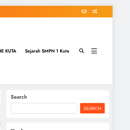
NE KUTA
Sejarah SMPN 1 Kuta
Search
SEARCH