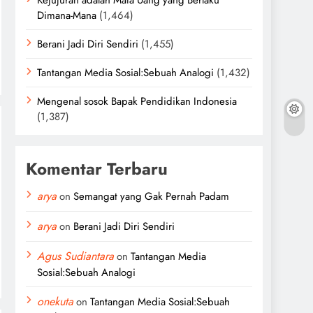
Kejujuran adalah Mata Uang yang Berlaku
Dimana-Mana
(1,464)
Berani Jadi Diri Sendiri
(1,455)
Tantangan Media Sosial:Sebuah Analogi
(1,432)
Mengenal sosok Bapak Pendidikan Indonesia
(1,387)
Komentar Terbaru
arya
on
Semangat yang Gak Pernah Padam
arya
on
Berani Jadi Diri Sendiri
Agus Sudiantara
on
Tantangan Media
Sosial:Sebuah Analogi
onekuta
on
Tantangan Media Sosial:Sebuah