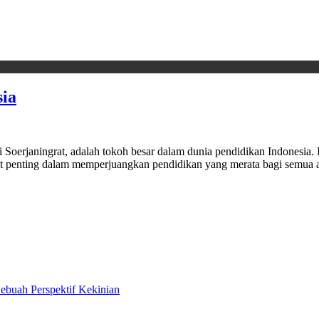
sia
oerjaningrat, adalah tokoh besar dalam dunia pendidikan Indonesia. I
at penting dalam memperjuangkan pendidikan yang merata bagi semua 
ebuah Perspektif Kekinian