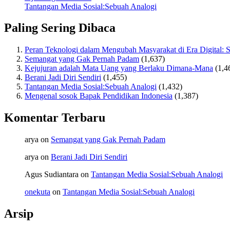
Tantangan Media Sosial:Sebuah Analogi
Paling Sering Dibaca
Peran Teknologi dalam Mengubah Masyarakat di Era Digital: S
Semangat yang Gak Pernah Padam
(1,637)
Kejujuran adalah Mata Uang yang Berlaku Dimana-Mana
(1,4
Berani Jadi Diri Sendiri
(1,455)
Tantangan Media Sosial:Sebuah Analogi
(1,432)
Mengenal sosok Bapak Pendidikan Indonesia
(1,387)
Komentar Terbaru
arya
on
Semangat yang Gak Pernah Padam
arya
on
Berani Jadi Diri Sendiri
Agus Sudiantara
on
Tantangan Media Sosial:Sebuah Analogi
onekuta
on
Tantangan Media Sosial:Sebuah Analogi
Arsip