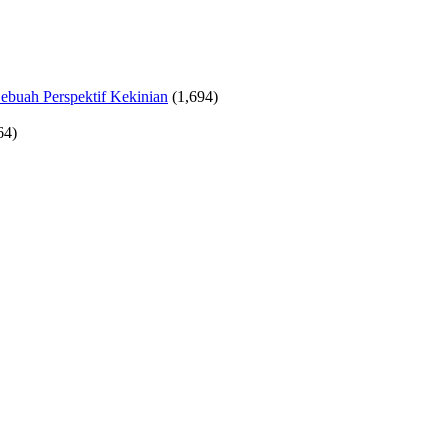
ebuah Perspektif Kekinian
(1,694)
64)