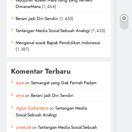
Kejujuran adalah Mata Uang yang Berlaku
Dimana-Mana
(1,464)
Berani Jadi Diri Sendiri
(1,455)
Tantangan Media Sosial:Sebuah Analogi
(1,433)
Mengenal sosok Bapak Pendidikan Indonesia
(1,387)
Komentar Terbaru
arya
on
Semangat yang Gak Pernah Padam
arya
on
Berani Jadi Diri Sendiri
Agus Sudiantara
on
Tantangan Media
Sosial:Sebuah Analogi
onekuta
on
Tantangan Media Sosial:Sebuah