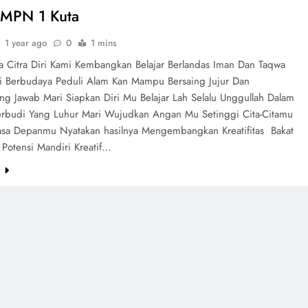
SMPN 1 Kuta
1 year ago
0
1 mins
a Citra Diri Kami Kembangkan Belajar Berlandas Iman Dan Taqwa
si Berbudaya Peduli Alam Kan Mampu Bersaing Jujur Dan
ng Jawab Mari Siapkan Diri Mu Belajar Lah Selalu Unggullah Dalam
Berbudi Yang Luhur Mari Wujudkan Angan Mu Setinggi Cita-Citamu
asa Depanmu Nyatakan hasilnya Mengembangkan Kreatifitas Bakat
 Potensi Mandiri Kreatif…
e