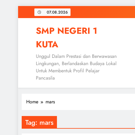
Skip
07.08.2026
to
content
SMP NEGERI 1
KUTA
Unggul Dalam Prestasi dan Berwawasan
Lingkungan, Berlandaskan Budaya Lokal
Untuk Membentuk Profil Pelajar
Pancasila
Home
mars
Tag:
mars