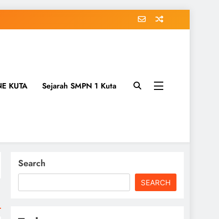
NE KUTA
Sejarah SMPN 1 Kuta
Search
SEARCH